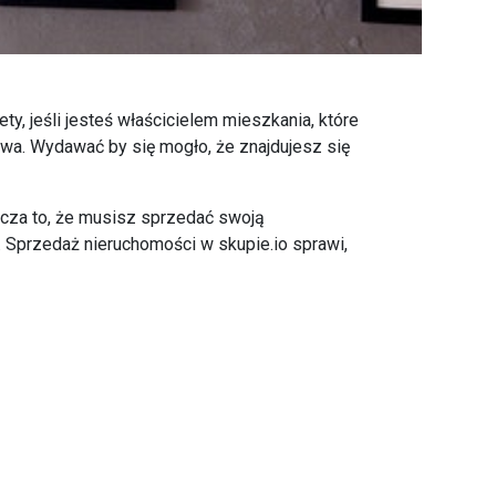
, jeśli jesteś właścicielem mieszkania, które
iwa. Wydawać by się mogło, że znajdujesz się
nacza to, że musisz sprzedać swoją
 Sprzedaż nieruchomości w skupie.io sprawi,