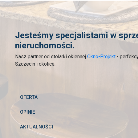
Jesteśmy specjalistami w sprz
nieruchomości.
Nasz partner od stolarki okiennej
Okno-Projekt
- perfekc
Szczecin i okolice.
OFERTA
OPINIE
AKTUALNOŚCI