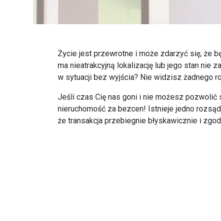
Życie jest przewrotne i może zdarzyć się, że 
ma nieatrakcyjną lokalizację lub jego stan ni
w sytuacji bez wyjścia? Nie widzisz żadnego r
Jeśli czas Cię nas goni i nie możesz pozwolić
nieruchomość za bezcen! Istnieje jedno rozsą
że transakcja przebiegnie błyskawicznie i zgo