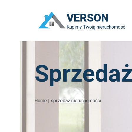
VERSON
Kupimy Twoją nieruchomość
Sprzedaż
Home
|
sprzedaż nieruchomości