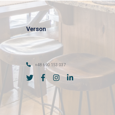
Verson
+48 690 153 037