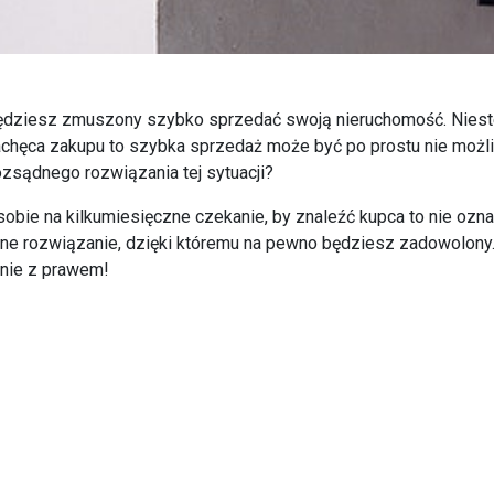
będziesz zmuszony szybko sprzedać swoją nieruchomość. Niestety
e zachęca zakupu to szybka sprzedaż może być po prostu nie możl
ozsądnego rozwiązania tej sytuacji?
 sobie na kilkumiesięczne czekanie, by znaleźć kupca to nie oz
dne rozwiązanie, dzięki któremu na pewno będziesz zadowolony.
dnie z prawem!