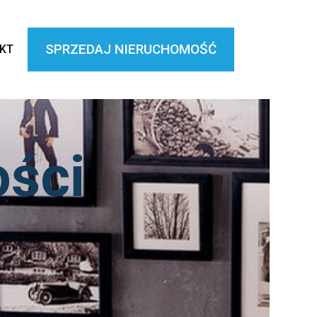
SPRZEDAJ NIERUCHOMOŚĆ
KT
ści