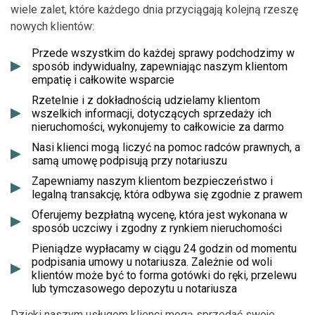
wiele zalet, które każdego dnia przyciągają kolejną rzeszę
nowych klientów:
Przede wszystkim do każdej sprawy podchodzimy w
sposób indywidualny, zapewniając naszym klientom
empatię i całkowite wsparcie
Rzetelnie i z dokładnością udzielamy klientom
wszelkich informacji, dotyczących sprzedaży ich
nieruchomości, wykonujemy to całkowicie za darmo
Nasi klienci mogą liczyć na pomoc radców prawnych, a
samą umowę podpisują przy notariuszu
Zapewniamy naszym klientom bezpieczeństwo i
legalną transakcję, która odbywa się zgodnie z prawem
Oferujemy bezpłatną wycenę, która jest wykonana w
sposób uczciwy i zgodny z rynkiem nieruchomości
Pieniądze wypłacamy w ciągu 24 godzin od momentu
podpisania umowy u notariusza. Zależnie od woli
klientów może być to forma gotówki do ręki, przelewu
lub tymczasowego depozytu u notariusza
Dzięki naszym usługom klienci mogą sprzedać swoje