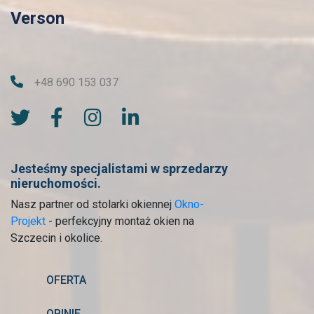
Verson
+48 690 153 037
Jesteśmy specjalistami w sprzedarzy
nieruchomości.
Nasz partner od stolarki okiennej
Okno-
Projekt
- perfekcyjny montaż okien na
Szczecin i okolice.
OFERTA
OPINIE