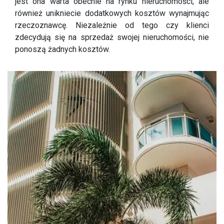
jest ona warta obecnie na rynku nieruchomości, ale
również unikniecie dodatkowych kosztów wynajmując
rzeczoznawcę. Niezależnie od tego czy klienci
zdecydują się na sprzedaż swojej nieruchomości, nie
ponoszą żadnych kosztów.