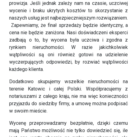
prowizja. Jeśli jednak zależy nam na czasie, uczciwej
wycenie i braku ukrytych kosztów to skorzystanie z
naszych usług jest najbezpieczniejszym rozwiązaniem.
Zapewniamy, że finał sprzedaży będzie identyczny, a
cena nie będzie zaniżona. Nasi doświadczeni eksperci
zadbają o to, by wycena była uczciwa i zgodna z
rynkiem nieruchomości. W razie jakichkolwiek
wątpliwości są oni również gotowi na udzielenie
wyczerpujących odpowiedzi, by rozwiać wątpliwości
każdego klienta.
Dodatkowo skupujemy wszelkie nieruchomości na
terenie Katowic i całej Polski. Współpracujemy z
notariuszami z całego kraju, nie ma więc konieczności
przyjazdu do siedziby firmy, a umowę można podpisać
w swoim mieście.
Wycenę przeprowadzamy bezpłatnie, dzięki czemu
mają Państwo możliwość nie tylko dowiedzieć się, ile